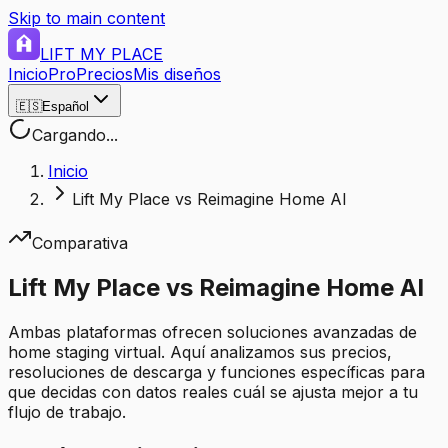
Skip to main content
LIFT MY PLACE
Inicio
Pro
Precios
Mis diseños
🇪🇸
Español
Cargando...
Inicio
Lift My Place vs Reimagine Home AI
Comparativa
Lift My Place vs Reimagine Home AI
Ambas plataformas ofrecen soluciones avanzadas de
home staging virtual. Aquí analizamos sus precios,
resoluciones de descarga y funciones específicas para
que decidas con datos reales cuál se ajusta mejor a tu
flujo de trabajo.