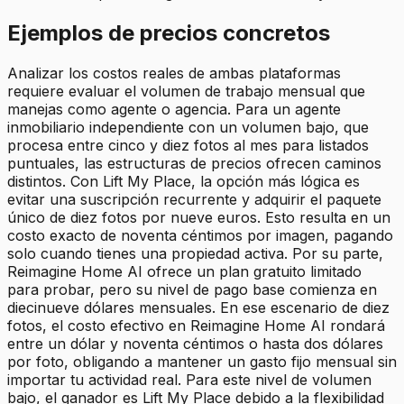
Ejemplos de precios concretos
Analizar los costos reales de ambas plataformas
requiere evaluar el volumen de trabajo mensual que
manejas como agente o agencia. Para un agente
inmobiliario independiente con un volumen bajo, que
procesa entre cinco y diez fotos al mes para listados
puntuales, las estructuras de precios ofrecen caminos
distintos. Con Lift My Place, la opción más lógica es
evitar una suscripción recurrente y adquirir el paquete
único de diez fotos por nueve euros. Esto resulta en un
costo exacto de noventa céntimos por imagen, pagando
solo cuando tienes una propiedad activa. Por su parte,
Reimagine Home AI ofrece un plan gratuito limitado
para probar, pero su nivel de pago base comienza en
diecinueve dólares mensuales. En ese escenario de diez
fotos, el costo efectivo en Reimagine Home AI rondará
entre un dólar y noventa céntimos o hasta dos dólares
por foto, obligando a mantener un gasto fijo mensual sin
importar tu actividad real. Para este nivel de volumen
bajo, el ganador es Lift My Place debido a la flexibilidad