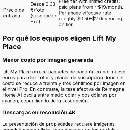
Free tier with limited credits;
Desde 0,33
paid plans from ~$19/month.
Precio de
€/foto
Per-image effective rate
entrada
(suscripción
roughly $0.50-$2 depending
Pro)
on tier.
Por qué los equipos eligen Lift My
Place
Menor costo por imagen generada
Lift My Place ofrece paquetes de pago único por nueve
euros para diez fotos y planes de suscripción donde el
costo se reduce a treinta y tres céntimos por imagen en
el nivel Pro. En contraste, la tasa efectiva de Reimagine
Home AI oscila entre medio dólar y dos dólares por
imagen, dependiendo de la suscripción.
Descargas en resolución 4K
La presentación de propiedades requiere imágenes
completamente nítidas para destacar en los portales