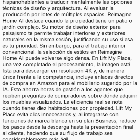
hispanohablantes a traducir mentalmente las opciones
técnicas de diseño y arquitectura. Al evaluar la
producción por lotes de múltiples espacios, Reimagine
Home AI destaca cuando la propiedad tiene un patio o
jardín complejo. Su motor de diseño exterior para
paisajismo te permite trabajar interiores y exteriores
naturales en la misma sesión, justificando su uso si esa
es tu prioridad. Sin embargo, para el trabajo interior
convencional, la selección de estilos en Reimagine
Home AI puede volverse algo densa. En Lift My Place,
una vez completado el procesamiento, la imagen está
lista para descargar en resolución 4K y, de manera
única frente a la competencia, incluye enlaces directos
de compra en Amazon para el mobiliario sugerido por la
IA. Esto ahorra horas de gestión a los agentes que
reciben preguntas de compradores sobre dónde adquirir
los muebles visualizados. La eficiencia real se nota
cuando tienes diez habitaciones por propiedad. Lift My
Place evita clics innecesarios y, al integrarse con
funciones de marca blanca en su plan Business, reduce
los pasos desde la descarga hasta la presentación final
al cliente, haciendo que su flujo de trabajo sea
considerablemente más ágil.