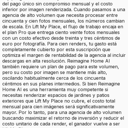
del pago único sin compromiso mensual y el costo
inferior por imagen renderizada. Cuando pasamos a una
agencia de alto volumen que necesita procesar entre
cincuenta y cien fotos mensuales, los números cambian
de escala. En Lift My Place, el flujo de trabajo encaja en
el plan Pro que entrega ciento veinte fotos mensuales
con un costo efectivo desde treinta y tres céntimos de
euro por fotografía. Para cien renders, tu gasto está
completamente cubierto por esta suscripción que
optimiza el margen de rentabilidad de la agencia al incluir
descargas en alta resolución. Reimagine Home AI
también requiere un plan de pago para este volumen,
pero su costo por imagen se mantiene más alto,
oscilando habitualmente cerca de los cincuenta
céntimos en sus planes intermedios. Si bien Reimagine
Home AI es una herramienta muy competente si
necesitas renderizar espacios de jardines y patios
exteriores que Lift My Place no cubre, el costo total
mensual para cien imágenes será significativamente
mayor. Por lo tanto, para una agencia de alto volumen
buscando maximizar el retorno de inversión y reducir el
costo unitario de cada render, el ganador vuelve a ser