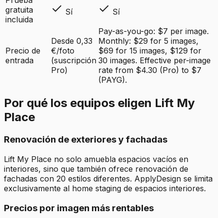
Prueba
gratuita
Sí
Sí
incluida
Pay-as-you-go: $7 per image.
Desde 0,33
Monthly: $29 for 5 images,
Precio de
€/foto
$69 for 15 images, $129 for
entrada
(suscripción
30 images. Effective per-image
Pro)
rate from $4.30 (Pro) to $7
(PAYG).
Por qué los equipos eligen Lift My
Place
Renovación de exteriores y fachadas
Lift My Place no solo amuebla espacios vacíos en
interiores, sino que también ofrece renovación de
fachadas con 20 estilos diferentes. ApplyDesign se limita
exclusivamente al home staging de espacios interiores.
Precios por imagen más rentables