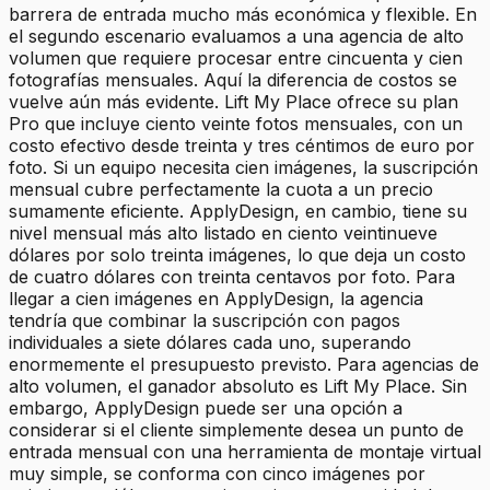
barrera de entrada mucho más económica y flexible. En
el segundo escenario evaluamos a una agencia de alto
volumen que requiere procesar entre cincuenta y cien
fotografías mensuales. Aquí la diferencia de costos se
vuelve aún más evidente. Lift My Place ofrece su plan
Pro que incluye ciento veinte fotos mensuales, con un
costo efectivo desde treinta y tres céntimos de euro por
foto. Si un equipo necesita cien imágenes, la suscripción
mensual cubre perfectamente la cuota a un precio
sumamente eficiente. ApplyDesign, en cambio, tiene su
nivel mensual más alto listado en ciento veintinueve
dólares por solo treinta imágenes, lo que deja un costo
de cuatro dólares con treinta centavos por foto. Para
llegar a cien imágenes en ApplyDesign, la agencia
tendría que combinar la suscripción con pagos
individuales a siete dólares cada uno, superando
enormemente el presupuesto previsto. Para agencias de
alto volumen, el ganador absoluto es Lift My Place. Sin
embargo, ApplyDesign puede ser una opción a
considerar si el cliente simplemente desea un punto de
entrada mensual con una herramienta de montaje virtual
muy simple, se conforma con cinco imágenes por