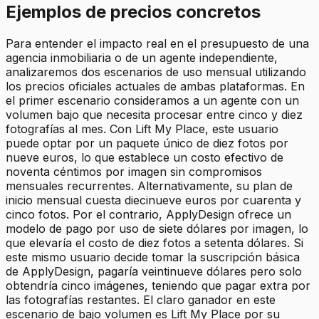
Ejemplos de precios concretos
Para entender el impacto real en el presupuesto de una
agencia inmobiliaria o de un agente independiente,
analizaremos dos escenarios de uso mensual utilizando
los precios oficiales actuales de ambas plataformas. En
el primer escenario consideramos a un agente con un
volumen bajo que necesita procesar entre cinco y diez
fotografías al mes. Con Lift My Place, este usuario
puede optar por un paquete único de diez fotos por
nueve euros, lo que establece un costo efectivo de
noventa céntimos por imagen sin compromisos
mensuales recurrentes. Alternativamente, su plan de
inicio mensual cuesta diecinueve euros por cuarenta y
cinco fotos. Por el contrario, ApplyDesign ofrece un
modelo de pago por uso de siete dólares por imagen, lo
que elevaría el costo de diez fotos a setenta dólares. Si
este mismo usuario decide tomar la suscripción básica
de ApplyDesign, pagaría veintinueve dólares pero solo
obtendría cinco imágenes, teniendo que pagar extra por
las fotografías restantes. El claro ganador en este
escenario de bajo volumen es Lift My Place por su