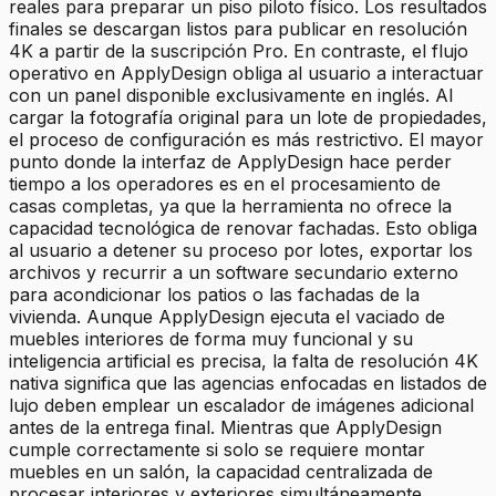
reales para preparar un piso piloto físico. Los resultados
finales se descargan listos para publicar en resolución
4K a partir de la suscripción Pro. En contraste, el flujo
operativo en ApplyDesign obliga al usuario a interactuar
con un panel disponible exclusivamente en inglés. Al
cargar la fotografía original para un lote de propiedades,
el proceso de configuración es más restrictivo. El mayor
punto donde la interfaz de ApplyDesign hace perder
tiempo a los operadores es en el procesamiento de
casas completas, ya que la herramienta no ofrece la
capacidad tecnológica de renovar fachadas. Esto obliga
al usuario a detener su proceso por lotes, exportar los
archivos y recurrir a un software secundario externo
para acondicionar los patios o las fachadas de la
vivienda. Aunque ApplyDesign ejecuta el vaciado de
muebles interiores de forma muy funcional y su
inteligencia artificial es precisa, la falta de resolución 4K
nativa significa que las agencias enfocadas en listados de
lujo deben emplear un escalador de imágenes adicional
antes de la entrega final. Mientras que ApplyDesign
cumple correctamente si solo se requiere montar
muebles en un salón, la capacidad centralizada de
procesar interiores y exteriores simultáneamente,