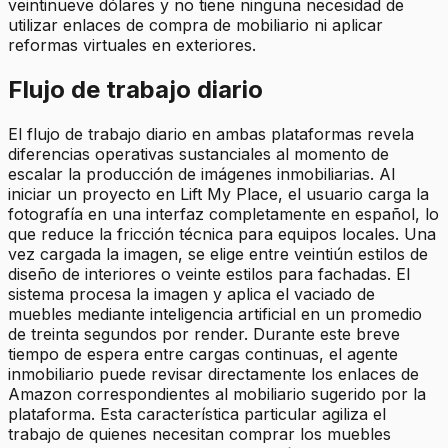
veintinueve dólares y no tiene ninguna necesidad de
utilizar enlaces de compra de mobiliario ni aplicar
reformas virtuales en exteriores.
Flujo de trabajo diario
El flujo de trabajo diario en ambas plataformas revela
diferencias operativas sustanciales al momento de
escalar la producción de imágenes inmobiliarias. Al
iniciar un proyecto en Lift My Place, el usuario carga la
fotografía en una interfaz completamente en español, lo
que reduce la fricción técnica para equipos locales. Una
vez cargada la imagen, se elige entre veintiún estilos de
diseño de interiores o veinte estilos para fachadas. El
sistema procesa la imagen y aplica el vaciado de
muebles mediante inteligencia artificial en un promedio
de treinta segundos por render. Durante este breve
tiempo de espera entre cargas continuas, el agente
inmobiliario puede revisar directamente los enlaces de
Amazon correspondientes al mobiliario sugerido por la
plataforma. Esta característica particular agiliza el
trabajo de quienes necesitan comprar los muebles