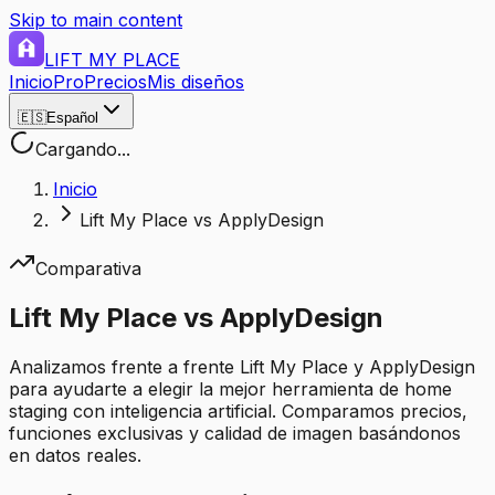
Skip to main content
LIFT MY PLACE
Inicio
Pro
Precios
Mis diseños
🇪🇸
Español
Cargando...
Inicio
Lift My Place vs ApplyDesign
Comparativa
Lift My Place vs ApplyDesign
Analizamos frente a frente Lift My Place y ApplyDesign
para ayudarte a elegir la mejor herramienta de home
staging con inteligencia artificial. Comparamos precios,
funciones exclusivas y calidad de imagen basándonos
en datos reales.