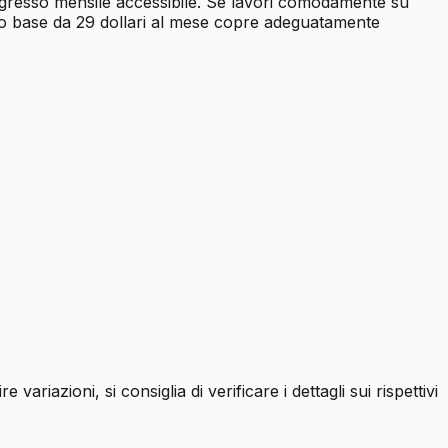
ingresso mensile accessibile. Se lavori comodamente su
ento base da 29 dollari al mese copre adeguatamente
ariazioni, si consiglia di verificare i dettagli sui rispettivi