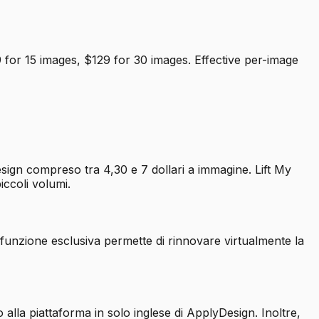
for 15 images, $129 for 30 images. Effective per-image
esign compreso tra 4,30 e 7 dollari a immagine. Lift My
iccoli volumi.
sta funzione esclusiva permette di rinnovare virtualmente la
o alla piattaforma in solo inglese di ApplyDesign. Inoltre,