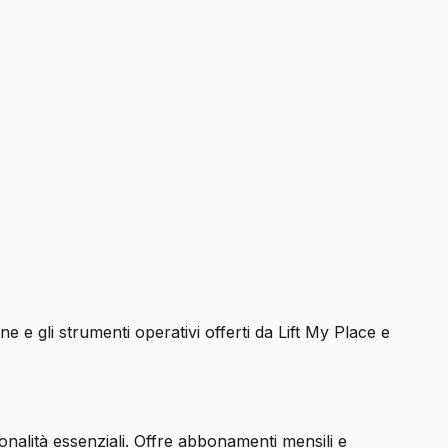
e e gli strumenti operativi offerti da Lift My Place e
onalità essenziali. Offre abbonamenti mensili e