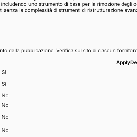
, includendo uno strumento di base per la rimozione degli og
i senza la complessità di strumenti di ristrutturazione avanz
 della pubblicazione. Verifica sul sito di ciascun fornitore 
ApplyDe
Sì
Sì
No
No
No
No