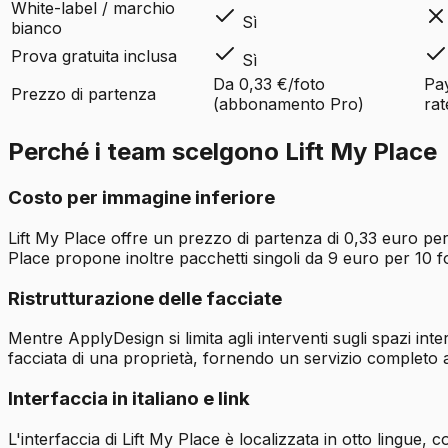
White-label / marchio
Sì
bianco
Prova gratuita inclusa
Sì
Da 0,33 €/foto
Pay
Prezzo di partenza
(abbonamento Pro)
rat
Perché i team scelgono Lift My Place
Costo per immagine inferiore
Lift My Place offre un prezzo di partenza di 0,33 euro per
Place propone inoltre pacchetti singoli da 9 euro per 10 f
Ristrutturazione delle facciate
Mentre ApplyDesign si limita agli interventi sugli spazi inte
facciata di una proprietà, fornendo un servizio completo a
Interfaccia in italiano e link
L'interfaccia di Lift My Place è localizzata in otto lingue, 