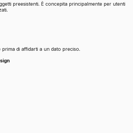
getti preesistenti. È concepita principalmente per utenti
ati.
prima di affidarti a un dato preciso.
sign