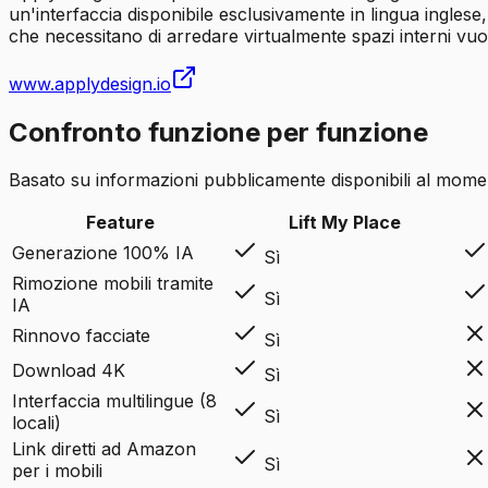
un'interfaccia disponibile esclusivamente in lingua inglese
che necessitano di arredare virtualmente spazi interni vuot
www.applydesign.io
Confronto funzione per funzione
Basato su informazioni pubblicamente disponibili al momento
Feature
Lift My Place
Generazione 100% IA
Sì
Rimozione mobili tramite
Sì
IA
Rinnovo facciate
Sì
Download 4K
Sì
Interfaccia multilingue (8
Sì
locali)
Link diretti ad Amazon
Sì
per i mobili