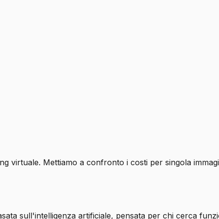
ng virtuale. Mettiamo a confronto i costi per singola immagin
ta sull'intelligenza artificiale, pensata per chi cerca funzi