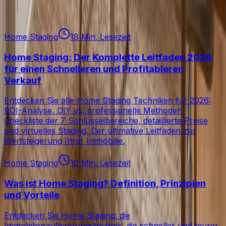
Alle Artikel
Home Staging
18 Min. Lesezeit
Home Staging: Der Komplette Leitfaden 2026
für einen Schnelleren und Profitableren
Verkauf
Entdecken Sie alle Home Staging Techniken für 2026:
ROI-Analyse, DIY vs. professionelle Methoden,
Checkliste der 7 Schlüsselbereiche, detaillierte Preise
und virtuelles Staging. Der ultimative Leitfaden zur
Wertsteigerung Ihrer Immobilie.
Home Staging
10 Min. Lesezeit
Was ist Home Staging? Definition, Prinzipien
und Vorteile
Entdecken Sie Home Staging: die
Immobilienaufwertungstechnik, die schneller und teurer